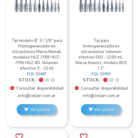
Tip modelo Ø´3 / 1/8'' para
Tip para
Homogeneizadores
homogeneizadores
ultrasónicos Marca Numak,
ultrasónicos volumen
modelos HUZ-JY88 HUZ-
efectivo 500 - 1200 mL.
JY96 HUZ-IID. Volumen
Marca Scientz, modelo Ø25
efectivo 3 - 10 ml
/ 1''
EQL-02487
EQL-02655
STOCK:
STOCK:
Consultar disponibilidad
Consultar disponibilidad
info@zelian.com.ar
info@zelian.com.ar
Ver precio
Ver precio