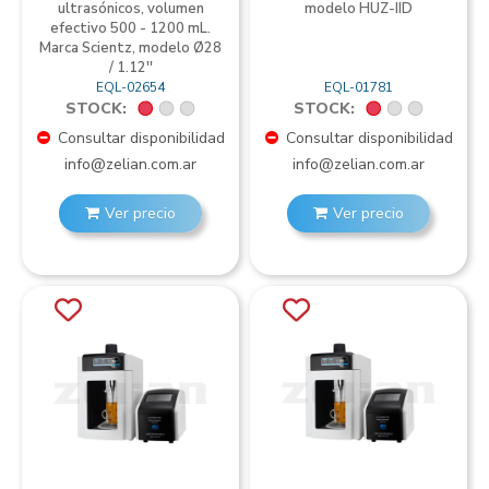
ultrasónicos, volumen
modelo HUZ-IID
efectivo 500 - 1200 mL.
Marca Scientz, modelo Ø28
/ 1.12''
EQL-02654
EQL-01781
STOCK:
STOCK:
Consultar disponibilidad
Consultar disponibilidad
info@zelian.com.ar
info@zelian.com.ar
Ver precio
Ver precio