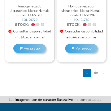
Homogeneizador
Homogeneizador
ultrasónico. Marca: Numak,
ultrasónico. Marca: Numak,
modelo HUZ-JY88
modelo HUZ-JY96
EQL-01779
EQL-01780
STOCK:
STOCK:
Consultar disponibilidad
Consultar disponibilidad
info@zelian.com.ar
info@zelian.com.ar
Ver precio
Ver precio
1
de 1
Las imagenes son de caracter ilustrativo, no contractuales.