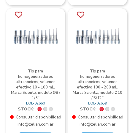
Tip para
Tip para
homogeneizadores
homogeneizadores
ultrasónicos, volumen
ultrasónicos, volumen
efectivo 10 - 100 mL.
efectivo 100 - 200 mL.
Marca Scientz, modelo Ø8 /
Marca Scientz, modelo Ø10
1/3''
/ 5/12''
EQL-02660
EQL-02659
STOCK:
STOCK:
Consultar disponibilidad
Consultar disponibilidad
info@zelian.com.ar
info@zelian.com.ar