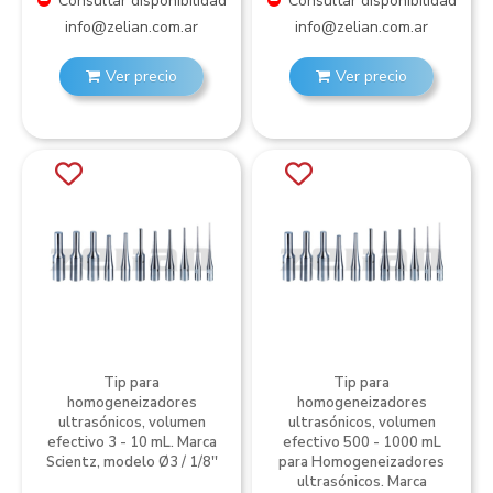
Consultar disponibilidad
Consultar disponibilidad
info@zelian.com.ar
info@zelian.com.ar
Ver precio
Ver precio
Tip para
Tip para
homogeneizadores
homogeneizadores
ultrasónicos, volumen
ultrasónicos, volumen
efectivo 3 - 10 mL. Marca
efectivo 500 - 1000 mL
Scientz, modelo Ø3 / 1/8''
para Homogeneizadores
ultrasónicos. Marca