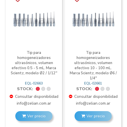
Tip para
Tip para
homogeneizadores
homogeneizadores
ultrasónicos, volumen
ultrasónicos, volumen
efectivo 0.5 - 5 mL. Marca
efectivo 10 - 100 mL.
Scientz, modelo Ø2 / 1/12''
Marca Scientz, modelo Ø6 /
1/4''
EQL-02663
EQL-02661
STOCK:
STOCK:
Consultar disponibilidad
Consultar disponibilidad
info@zelian.com.ar
info@zelian.com.ar
Ver precio
Ver precio