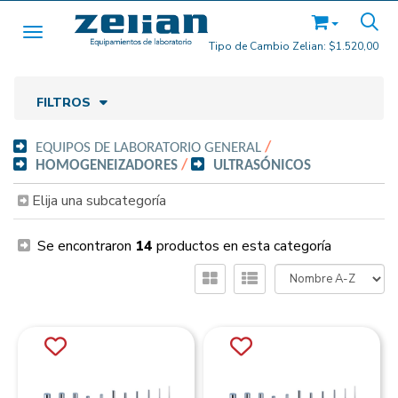
Toggle navigation
Tipo de Cambio Zelian:
$1.520,00
FILTROS
EQUIPOS DE LABORATORIO GENERAL
/
HOMOGENEIZADORES
/
ULTRASÓNICOS
Elija una subcategoría
Se encontraron
14
productos en esta categoría