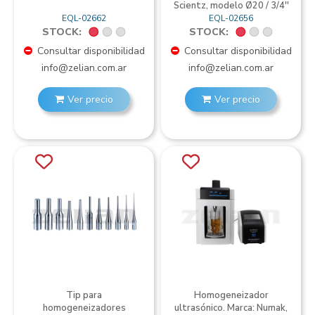
Scientz, modelo Ø20 / 3/4''
EQL-02662
EQL-02656
STOCK:
STOCK:
Consultar disponibilidad
Consultar disponibilidad
info@zelian.com.ar
info@zelian.com.ar
Ver precio
Ver precio
Tip para
Homogeneizador
homogeneizadores
ultrasónico. Marca: Numak,