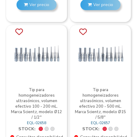
Ver precio
Ver precio
Tip para
Tip para
homogeneizadores
homogeneizadores
ultrasónicos, volumen
ultrasónicos, volumen
efectivo 100 - 200 mL.
efectivo 200 - 500 mL.
Marca Scientz, modelo Ø12
Marca Scientz, modelo Ø15
/ 1/2''
/ 5/8''
EQL-02658
EQL-02657
STOCK:
STOCK: