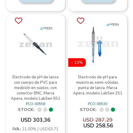
- 10%
Electrodo de pH de lanza
Electrodo de pH para
con cuerpo de PVC para
muestras semi-sólidas,
medición en suelos, con
punta de lanza. Marca
conector BNC. Marca
Apera, modelo LabSen 251
Apera, modelo LabSen 551
PCO-00558
PCO-00530
STOCK:
STOCK:
USD 303,36
USD 287,29
USD 258,56
IVA:
21,00% | USD63,71