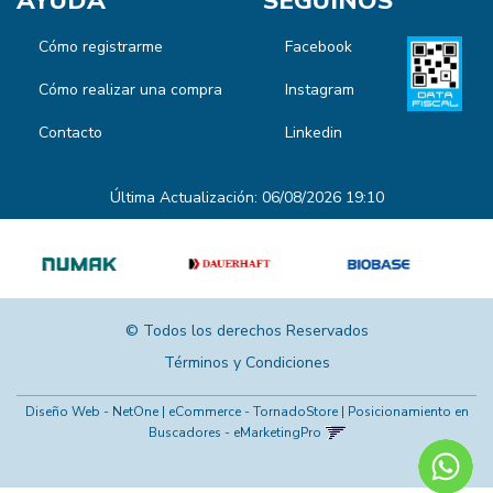
AYUDA
SEGUINOS
Cómo registrarme
Facebook
Cómo realizar una compra
Instagram
Contacto
Linkedin
Última Actualización: 06/08/2026 19:10
© Todos los derechos Reservados
Términos y Condiciones
Diseño Web - NetOne
|
eCommerce - TornadoStore
|
Posicionamiento en
Buscadores - eMarketingPro