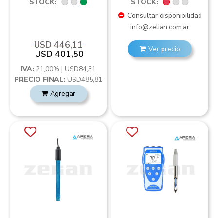
STOCK:
STOCK:
Consultar disponibilidad
info@zelian.com.ar
USD 446,11
Ver precio
USD 401,50
IVA:
21,00% | USD84,31
PRECIO FINAL:
USD485,81
Agregar