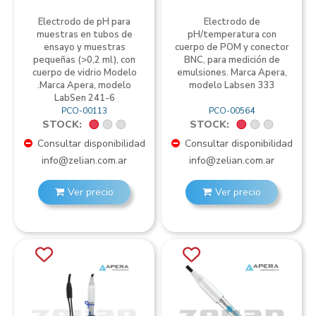
Electrodo de pH para
Electrodo de
muestras en tubos de
pH/temperatura con
ensayo y muestras
cuerpo de POM y conector
pequeñas (>0,2 ml), con
BNC, para medición de
cuerpo de vidrio Modelo
emulsiones. Marca Apera,
.Marca Apera, modelo
modelo Labsen 333
LabSen 241-6
PCO-00113
PCO-00564
STOCK:
STOCK:
Consultar disponibilidad
Consultar disponibilidad
info@zelian.com.ar
info@zelian.com.ar
Ver precio
Ver precio