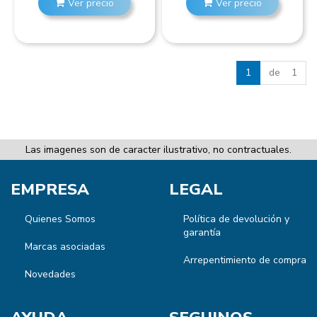
Ver precio
Ver precio
1
de 1
Las imagenes son de caracter ilustrativo, no contractuales.
EMPRESA
LEGAL
Quienes Somos
Política de devolución y
garantía
Marcas asociadas
Arrepentimiento de compra
Novedades