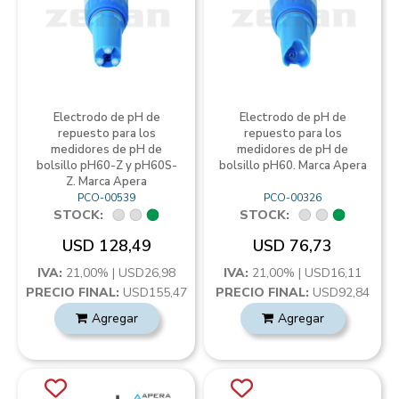
Electrodo de pH de
Electrodo de pH de
repuesto para los
repuesto para los
medidores de pH de
medidores de pH de
bolsillo pH60-Z y pH60S-
bolsillo pH60. Marca Apera
Z. Marca Apera
PCO-00539
PCO-00326
STOCK:
STOCK:
USD 128,49
USD 76,73
IVA:
21,00% | USD26,98
IVA:
21,00% | USD16,11
PRECIO FINAL:
USD155,47
PRECIO FINAL:
USD92,84
Agregar
Agregar