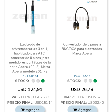
Electrodo de
Convertidor de 8 pines a
pH/temperatura 3 en 1,
BNC/RCA para electrodos.
habilitado para ATC,
Marca Apera
conector de 8 pines, para
medidores portátiles de la
serie Apera 400 (S). Marca
Apera, modelo 201T-S
PCO-00554
PCO-00555
STOCK:
STOCK:
USD 124,91
USD 26,78
IVA:
21,00% | USD26,23
IVA:
21,00% | USD5,62
PRECIO FINAL:
USD151,14
PRECIO FINAL:
USD32,40
Agregar
Agregar