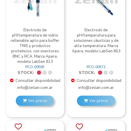
Electrodo de
Electrodo de
pH/temperatura de vidrio
pH/temperatura para
rellenable apto para buffer
soluciones cáusticas y de
TRIS y productos
alta temperatura. Marca
proteínicos, con onectores
Apera, modelo LabSen 863
BNC y RCA. Marca Apera,
modelo LabSen 823
PCO-00565
PCO-00572
STOCK:
STOCK:
Consultar disponibilidad
Consultar disponibilidad
info@zelian.com.ar
info@zelian.com.ar
Ver precio
Ver precio