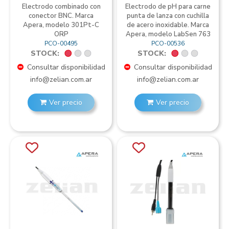
Electrodo combinado con
Electrodo de pH para carne
conector BNC. Marca
punta de lanza con cuchilla
Apera, modelo 301Pt-C
de acero inoxidable. Marca
ORP
Apera, modelo LabSen 763
PCO-00495
PCO-00536
STOCK:
STOCK:
Consultar disponibilidad
Consultar disponibilidad
info@zelian.com.ar
info@zelian.com.ar
Ver precio
Ver precio