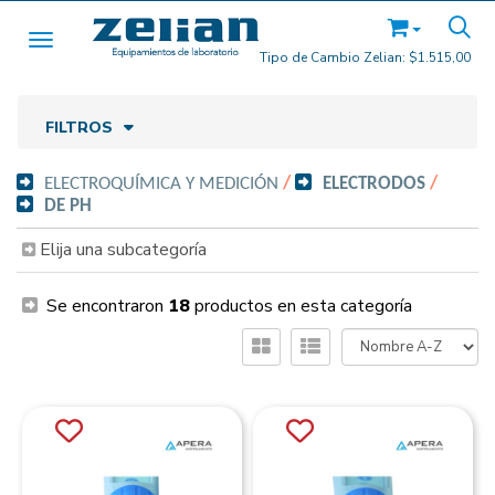
Toggle navigation
Tipo de Cambio Zelian:
$1.515,00
FILTROS
ELECTROQUÍMICA Y MEDICIÓN
/
ELECTRODOS
/
DE PH
Elija una subcategoría
Se encontraron
18
productos en esta categoría