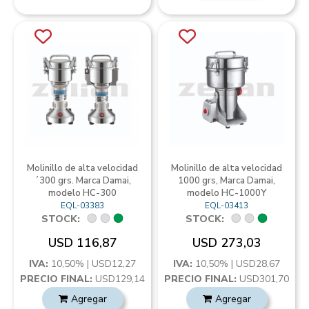
Molinillo de alta velocidad
Molinillo de alta velocidad
´300 grs. Marca Damai,
1000 grs, Marca Damai,
modelo HC-300
modelo HC-1000Y
EQL-03383
EQL-03413
STOCK:
STOCK:
USD 116,87
USD 273,03
IVA:
10,50% | USD12,27
IVA:
10,50% | USD28,67
PRECIO FINAL:
USD129,14
PRECIO FINAL:
USD301,70
Agregar
Agregar