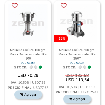
- 15%
Molinillo a hélice 100 grs.
Molinillo a hélice 200 grs.
Marca Damai, modelo HC-
Marca Damai, modelo HC-
100
250Y
EQL-03357
EQL-00937
STOCK:
STOCK:
USD 70,29
USD 133,58
USD 113,54
IVA:
10,50% | USD7,38
IVA:
10,50% | USD11,92
PRECIO FINAL:
USD77,67
PRECIO FINAL:
USD125,47
Agregar
Agregar