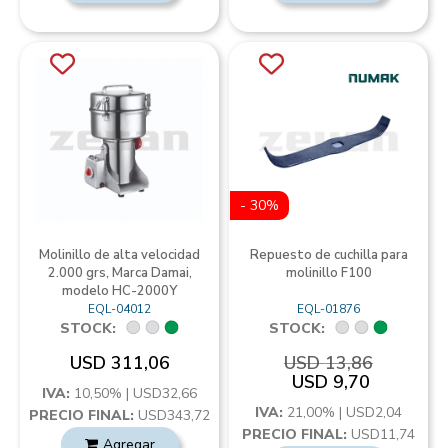
- 30%
Molinillo de alta velocidad
Repuesto de cuchilla para
2.000 grs, Marca Damai,
molinillo F100
modelo HC-2000Y
EQL-04012
EQL-01876
STOCK:
STOCK:
USD 311,06
USD 13,86
USD 9,70
IVA:
10,50% | USD32,66
IVA:
21,00% | USD2,04
PRECIO FINAL:
USD343,72
PRECIO FINAL:
USD11,74
Agregar