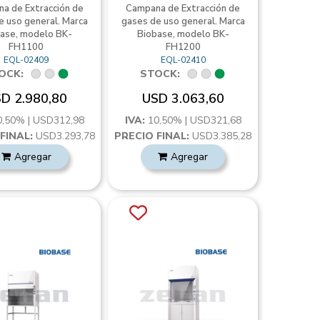
a de Extracción de
Campana de Extracción de
e uso general. Marca
gases de uso general. Marca
ase, modelo BK-
Biobase, modelo BK-
FH1100
FH1200
EQL-02409
EQL-02410
OCK:
STOCK:
D 2.980,80
USD 3.063,60
0,50% | USD312,98
IVA:
10,50% | USD321,68
FINAL:
USD3.293,78
PRECIO FINAL:
USD3.385,28
Agregar
Agregar