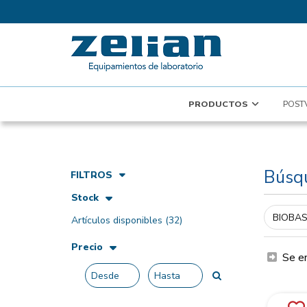
PRODUCTOS
POST
Búsq
FILTROS
Stock
Artículos disponibles
(32)
Precio
Se e