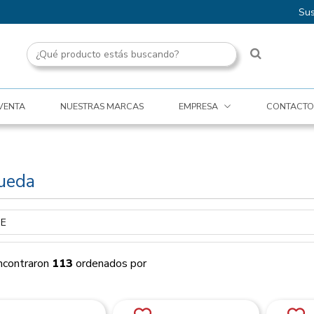
Sus
VENTA
NUESTRAS MARCAS
EMPRESA
CONTACTO
ueda
ncontraron
113
ordenados por