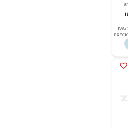
S
U
IVA:
PRECIO