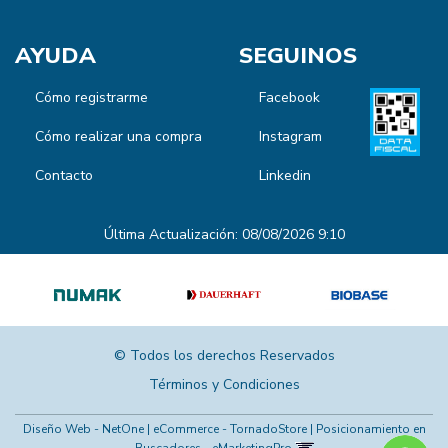
AYUDA
SEGUINOS
Cómo registrarme
Facebook
Cómo realizar una compra
Instagram
Contacto
Linkedin
Última Actualización: 08/08/2026 9:10
© Todos los derechos Reservados
Términos y Condiciones
Diseño Web - NetOne
|
eCommerce - TornadoStore
|
Posicionamiento en
Buscadores - eMarketingPro