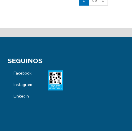
1
de 1
SEGUINOS
Facebook
Instagram
Linkedin