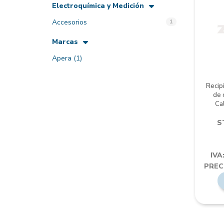
Electroquímica y Medición
Accesorios
1
Marcas
Apera
(1)
Recip
de 
Ca
S
IVA
PREC