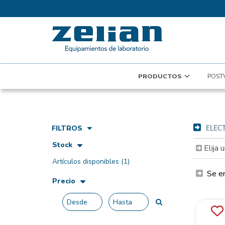
PRODUCTOS
POST
FILTROS
ELEC
Stock
Elija 
Artículos disponibles
(1)
Se e
Precio