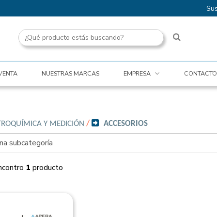
Sus
VENTA
NUESTRAS MARCAS
EMPRESA
CONTACTO
TROQUÍMICA Y MEDICIÓN
/
ACCESORIOS
una subcategoría
ncontro
1
producto