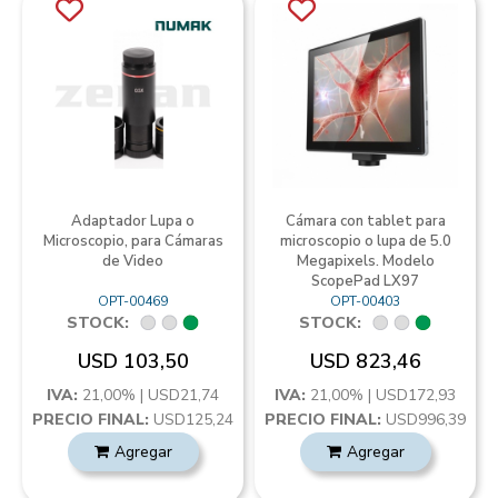
Adaptador Lupa o
Cámara con tablet para
Microscopio, para Cámaras
microscopio o lupa de 5.0
de Video
Megapixels. Modelo
ScopePad LX97
OPT-00469
OPT-00403
STOCK:
STOCK:
USD 103,50
USD 823,46
IVA:
21,00% | USD21,74
IVA:
21,00% | USD172,93
PRECIO FINAL:
USD125,24
PRECIO FINAL:
USD996,39
Agregar
Agregar