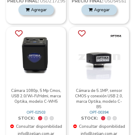
PRECIO FINAL:
USD2.172,95
PRECIO FINAL:
USD545,61
Agregar
Agregar
Cámara 1080p, 5 Mp Cmos,
Cámara de 5.1MP, sensor
USB 2.0/Wi-Fi/Hdmi, marca
CMOS y conexión USB 2.0,
Optika, modelo C-WH5
marca Optika, modelo C-
B5
OPT-02503
OPT-00394
STOCK:
STOCK:
Consultar disponibilidad
Consultar disponibilidad
info@zelian.com.ar
info@zelian.com.ar