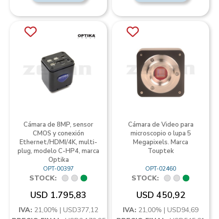
Cámara de 8MP, sensor
Cámara de Video para
CMOS y conexión
microscopio o lupa 5
Ethernet/HDMI/4K, multi-
Megapixels. Marca
plug, modelo C-HP4, marca
Touptek
Optika
OPT-00397
OPT-02460
STOCK:
STOCK:
USD 1.795,83
USD 450,92
IVA:
21,00% | USD377,12
IVA:
21,00% | USD94,69