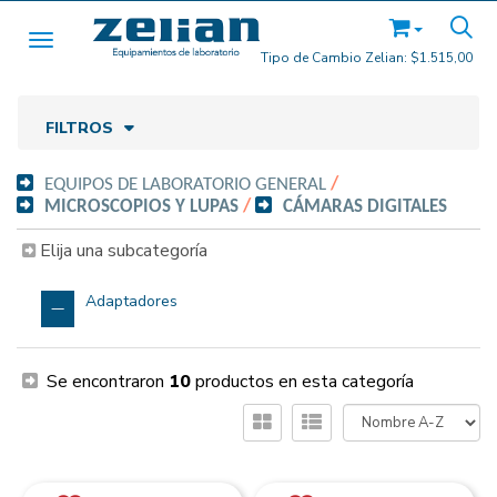
Toggle navigation
Tipo de Cambio Zelian:
$1.515,00
FILTROS
EQUIPOS DE LABORATORIO GENERAL
/
MICROSCOPIOS Y LUPAS
/
CÁMARAS DIGITALES
Elija una subcategoría
Adaptadores
Se encontraron
10
productos en esta categoría