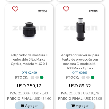
Adaptador de montura C
Adaptador universal para
enfocable 0.5x, Marca
lente de proyección con
Optika, Modelo M-620.1
montura C, modelo M-
699.Marca Optika
OPT-02499
OPT-00393
STOCK:
STOCK:
USD 359,17
USD 89,32
IVA:
21,00% | USD75,43
IVA:
21,00% | USD18,76
PRECIO FINAL:
USD434,60
PRECIO FINAL:
USD108,08
Agregar
Agregar