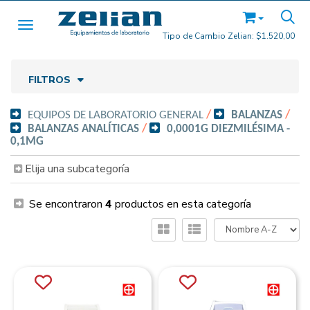
Toggle navigation
Tipo de Cambio Zelian:
$1.520,00
FILTROS
EQUIPOS DE LABORATORIO GENERAL
/
BALANZAS
/
BALANZAS ANALÍTICAS
/
0,0001G DIEZMILÉSIMA -
0,1MG
Elija una subcategoría
Se encontraron
4
productos en esta categoría