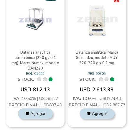
Balanza analítica
Balanza analítica. Marca
electrónica (220 g / 0.1
Shimadzu, modelo AUY
mg). Marca Numak, modelo
220. 220 g x 0,1 mg
BAN220
EQL-01065
PES-00705
STOCK:
STOCK:
USD 812,13
USD 2.613,33
IVA:
10,50% | USD85,27
IVA:
10,50% | USD274,40
PRECIO FINAL:
USD897,40
PRECIO FINAL:
USD2.887,73
Agregar
Agregar