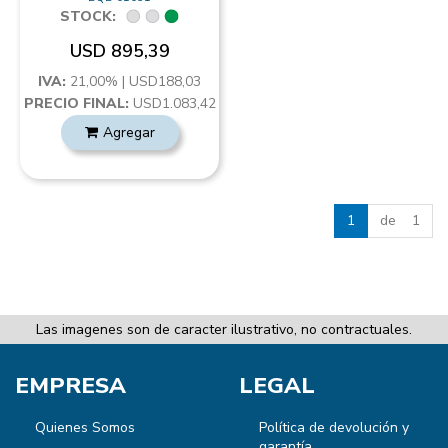
STOCK:
USD 895,39
IVA:
21,00% | USD188,03
PRECIO FINAL:
USD1.083,42
Agregar
1
de 1
Las imagenes son de caracter ilustrativo, no contractuales.
EMPRESA
LEGAL
Quienes Somos
Política de devolución y
garantía