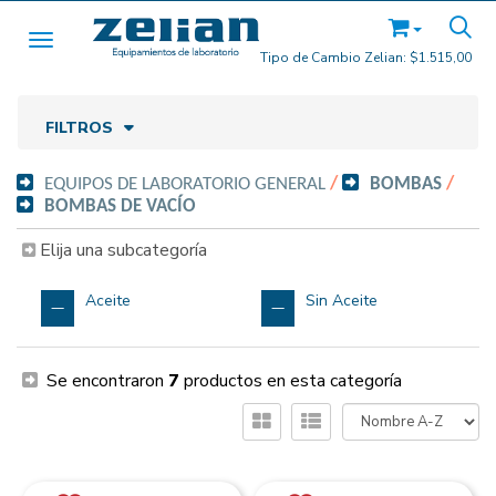
Toggle navigation
Tipo de Cambio Zelian:
$1.515,00
FILTROS
EQUIPOS DE LABORATORIO GENERAL
/
BOMBAS
/
BOMBAS DE VACÍO
Elija una subcategoría
Aceite
Sin Aceite
Se encontraron
7
productos en esta categoría