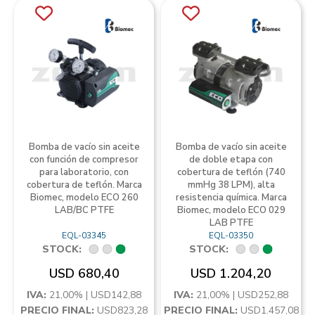
Bomba de vacío sin aceite
Bomba de vacío sin aceite
con función de compresor
de doble etapa con
para laboratorio, con
cobertura de teflón (740
cobertura de teflón. Marca
mmHg 38 LPM), alta
Biomec, modelo ECO 260
resistencia química. Marca
LAB/BC PTFE
Biomec, modelo ECO 029
LAB PTFE
EQL-03345
EQL-03350
STOCK:
STOCK:
USD 680,40
USD 1.204,20
IVA:
21,00% | USD142,88
IVA:
21,00% | USD252,88
PRECIO FINAL:
USD823,28
PRECIO FINAL:
USD1.457,08