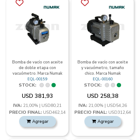
Bomba de vacío con aceite
Bomba de vacío con aceite
de doble etapa con
y vacuómetro, tamaño
vacuómetro. Marca Numak
chico. Marca Numak
EQL-00159
EQL-00160
STOCK:
STOCK:
USD 381,93
USD 258,38
IVA:
21,00% | USD80,21
IVA:
21,00% | USD54,26
PRECIO FINAL:
USD462,14
PRECIO FINAL:
USD312,64
Agregar
Agregar