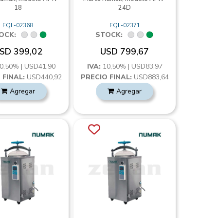
18
24D
EQL-02368
EQL-02371
OCK:
STOCK:
SD 399,02
USD 799,67
0,50% | USD41,90
IVA:
10,50% | USD83,97
 FINAL:
USD440,92
PRECIO FINAL:
USD883,64
Agregar
Agregar