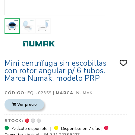
Mini centrífuga sin escobillas
con rotor angular p/ 6 tubos.
Marca Numak, modelo PRP
CÓDIGO:
EQL-02359 |
MARCA
:
NUMAK
Ver precio
STOCK:
Artículo disponible
|
Disponible en 7 días
|
Consultar stock al
+54 9 11 2278 5227