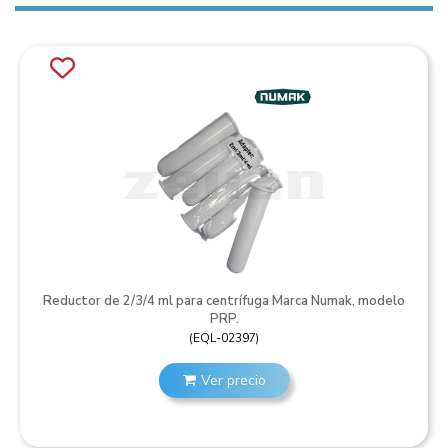
Reductor de 2/3/4 ml para centrífuga Marca Numak, modelo
PRP.
(
EQL-02397
)
Ver precio