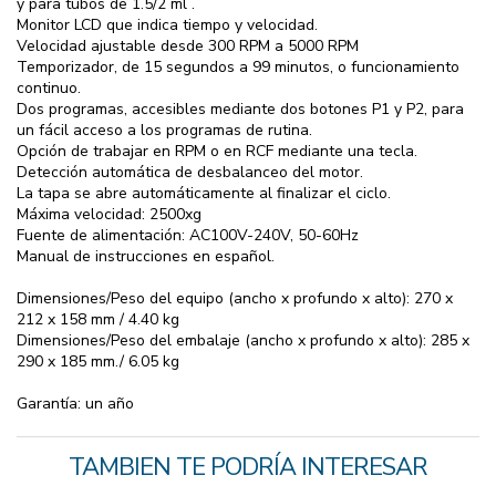
y para tubos de 1.5/2 ml .
Monitor LCD que indica tiempo y velocidad.
Velocidad ajustable desde 300 RPM a 5000 RPM
Temporizador, de 15 segundos a 99 minutos, o funcionamiento
continuo.
Dos programas, accesibles mediante dos botones P1 y P2, para
un fácil acceso a los programas de rutina.
Opción de trabajar en RPM o en RCF mediante una tecla.
Detección automática de desbalanceo del motor.
La tapa se abre automáticamente al finalizar el ciclo.
Máxima velocidad: 2500xg
Fuente de alimentación: AC100V-240V, 50-60Hz
Manual de instrucciones en español.
Dimensiones/Peso del equipo (ancho x profundo x alto): 270 x
212 x 158 mm / 4.40 kg
Dimensiones/Peso del embalaje (ancho x profundo x alto): 285 x
290 x 185 mm./ 6.05 kg
Garantía: un año
TAMBIEN TE PODRÍA INTERESAR