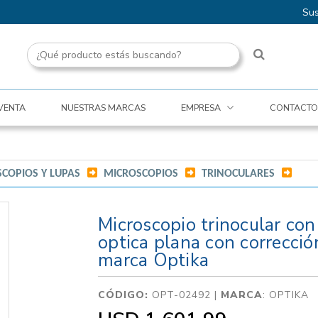
Sus
VENTA
NUESTRAS MARCAS
EMPRESA
CONTACTO
COPIOS Y LUPAS
/
MICROSCOPIOS
/
TRINOCULARES
/
Microscopio trinocular co
optica plana con correcció
marca Optika
CÓDIGO:
OPT-02492 |
MARCA
:
OPTIKA