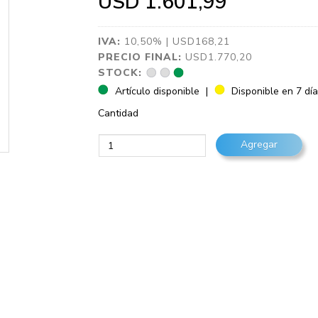
USD 1.601,99
IVA:
10,50% | USD168,21
PRECIO FINAL:
USD1.770,20
STOCK:
Artículo disponible
|
Disponible en 7 dí
Cantidad