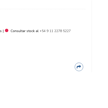
as
|
Consultar stock al
+54 9 11 2278 5227