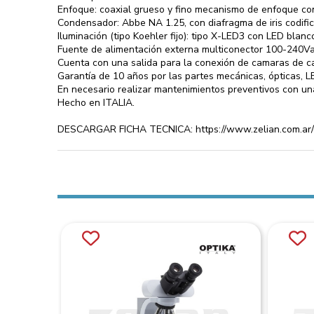
Enfoque: coaxial grueso y fino mecanismo de enfoque con 
Condensador: Abbe NA 1.25, con diafragma de iris codific
Iluminación (tipo Koehler fijo): tipo X-LED3 con LED blanc
Fuente de alimentación externa multiconector 100-240Va
Cuenta con una salida para la conexión de camaras de ca
Garantía de 10 años por las partes mecánicas, ópticas, LE
En necesario realizar mantenimientos preventivos con un
Hecho en ITALIA.
DESCARGAR FICHA TECNICA: https://www.zelian.com.ar