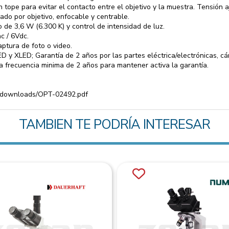
tope para evitar el contacto entre el objetivo y la muestra. Tensión a
ado por objetivo, enfocable y centrable.
o de 3,6 W (6.300 K) y control de intensidad de luz.
c / 6Vdc.
ptura de foto o video.
D y XLED; Garantía de 2 años por las partes eléctrica/electrónicas, cá
a frecuencia minima de 2 años para mantener activa la garantía.
/downloads/OPT-02492.pdf
TAMBIEN TE PODRÍA INTERESAR