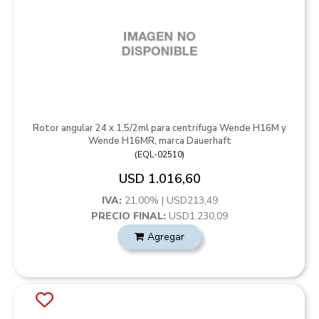
Rotor angular 24 x 1,5/2ml para centrífuga Wende H16M y
Wende H16MR, marca Dauerhaft
(
EQL-02510
)
USD 1.016,60
IVA:
21,00% | USD213,49
PRECIO FINAL:
USD1.230,09
Agregar