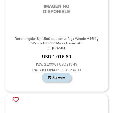
Rotor angular 8 x 15ml para centrífuga Wende H16M y
Wende H16MR. Marca Dauerhaft
(
EQL-02509
)
USD 1.016,60
IVA:
21,00% | USD213,49
PRECIO FINAL:
USD1.230,09
Agregar