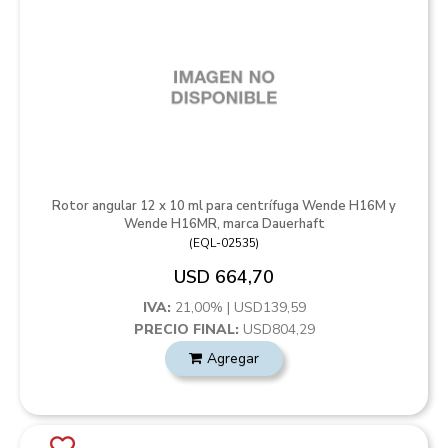
Rotor angular 12 x 10 ml para centrífuga Wende H16M y
Wende H16MR, marca Dauerhaft
(
EQL-02535
)
USD 664,70
IVA:
21,00% | USD139,59
PRECIO FINAL:
USD804,29
Agregar