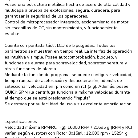
Posee una estructura metálica hecha de acero de alta calidad y
multicapa a prueba de explosiones, segura, duradera, para
garantizar la seguridad de los operadores.
Control de microprocesador integrado, accionamiento de motor
sin escobillas de CC, sin mantenimiento, y funcionamiento
estable.
Cuenta con pantalla táctil LCD de 5 pulgadas. Todos los
parámetros se muestran en tiempo real. La interfaz de operación
es intuitiva y simple. Posee autocomprobación, bloqueo, y
funciones de alarma para sobrevelocidad, sobretemperatura y
otras funciones de alarma.
Mediante la función de programa, se puede configurar velocidad,
tiempo rampas de aceleración y desaceleración, además de
seleccionar velocidad en rpm como en rcf (x g). Además, posee
QUICK SPIN (la centrifuga funciona a máxima velocidad durante
el tiempo que se esté presionando "Impuls"
Se destaca por su facilidad de uso y su excelente amortiguación.
Especificaciones
Velocidad máxima RPM/RCF (g): 16000 RPM / 21695 g (RPM y RCF
varían según el rotor) con Rotor 8x15ml : 12.000 rpm / 15294 g