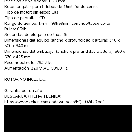
Precisión de velocidad: ± 20 rpm
Rotor: angular para 8 tubos de 15ml, fondo cónico
Tipo de motor: sin escobillas
Tipo de pantalla: LCD
Rango de tiempo: 1min - 99h59min, continuo/lapso corto
Ruido: 65db
Seguridad de bloqueo de tapa: Si
Dimensiones del equipo (ancho x profundidad x altura): 340 x
500 x 340 mm
Dimensiones del embalaje: (ancho x profundidad x altura): 560 x
570 x 425 mm
Peso neto/bruto: 29/37 kg
Alimentación: 220 V AC, 50/60 Hz
ROTOR NO INCLUIDO.
Garantía por un año
DESCARGAR FICHA TECNICA:
https://www.zelian.com.ar/downloads/EQL-02420.pdf