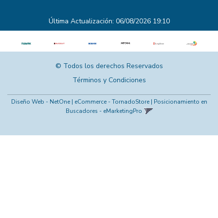
Última Actualización: 06/08/2026 19:10
© Todos los derechos Reservados
Términos y Condiciones
Diseño Web - NetOne
|
eCommerce - TornadoStore
|
Posicionamiento en
Buscadores - eMarketingPro