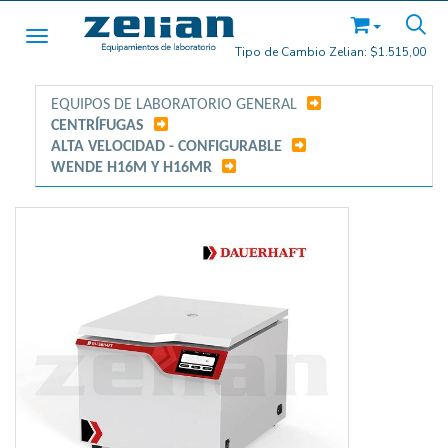
Toggle navigation
Tipo de Cambio Zelian:
$1.515,00
EQUIPOS DE LABORATORIO GENERAL
/
CENTRÍFUGAS
/
ALTA VELOCIDAD - CONFIGURABLE
/
WENDE H16M Y H16MR
/