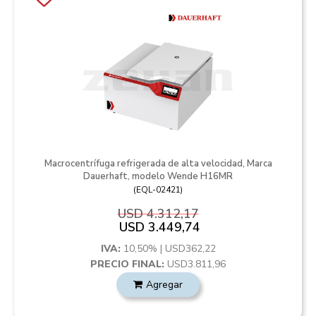
Macrocentrífuga refrigerada de alta velocidad, Marca
Dauerhaft, modelo Wende H16MR
(
EQL-02421
)
USD 4.312,17
USD 3.449,74
IVA:
10,50% | USD362,22
PRECIO FINAL:
USD3.811,96
Agregar