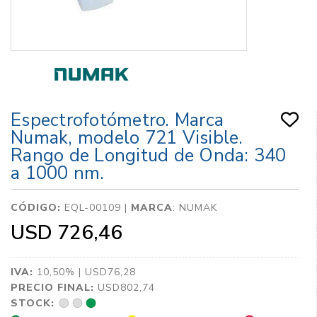
Espectrofotómetro. Marca
Numak, modelo 721 Visible.
Rango de Longitud de Onda: 340
a 1000 nm.
CÓDIGO:
EQL-00109 |
MARCA
:
NUMAK
USD 726,46
IVA:
10,50% | USD76,28
PRECIO FINAL:
USD802,74
STOCK: