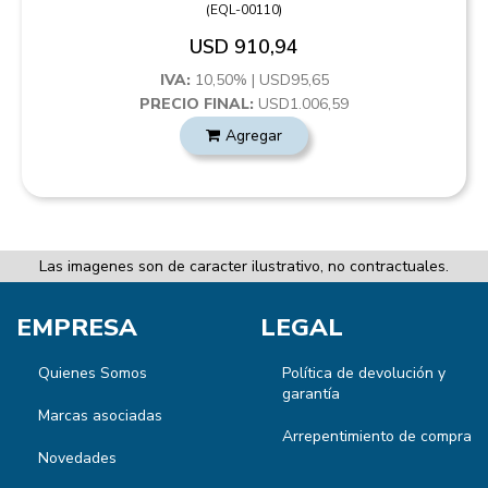
(
EQL-00110
)
USD 910,94
IVA:
10,50% | USD95,65
PRECIO FINAL:
USD1.006,59
Agregar
Las imagenes son de caracter ilustrativo, no contractuales.
EMPRESA
LEGAL
Quienes Somos
Política de devolución y
garantía
Marcas asociadas
Arrepentimiento de compra
Novedades