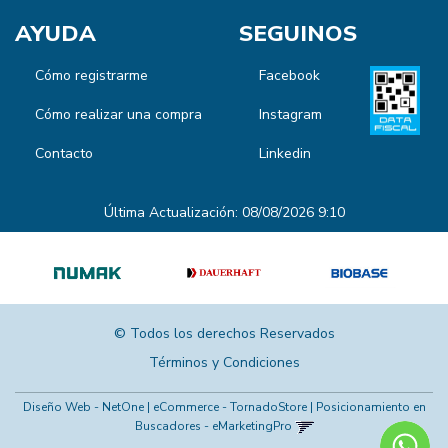
AYUDA
SEGUINOS
Cómo registrarme
Facebook
Cómo realizar una compra
Instagram
Contacto
Linkedin
Última Actualización: 08/08/2026 9:10
© Todos los derechos Reservados
Términos y Condiciones
Diseño Web - NetOne
|
eCommerce - TornadoStore
|
Posicionamiento en
Buscadores - eMarketingPro