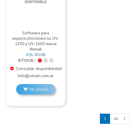
Software para
espectrofotómetros UV-
1200 y UV-1600 marca
Numak
EQL-01108
STOCK:
Consultar disponibilidad
info@zelian.com.ar
Ver precio
1
de 1