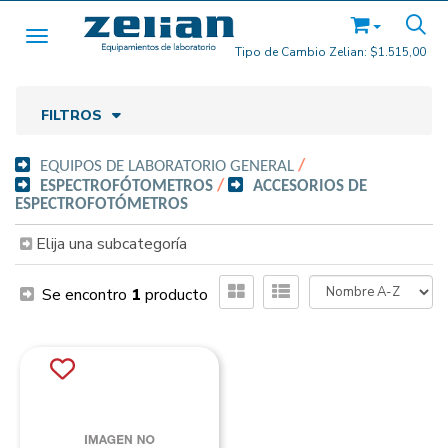
Toggle navigation
Tipo de Cambio Zelian:
$1.515,00
FILTROS
EQUIPOS DE LABORATORIO GENERAL
/
ESPECTROFÓTOMETROS
/
ACCESORIOS DE
ESPECTROFOTÓMETROS
Elija una subcategoría
Se encontro
1
producto